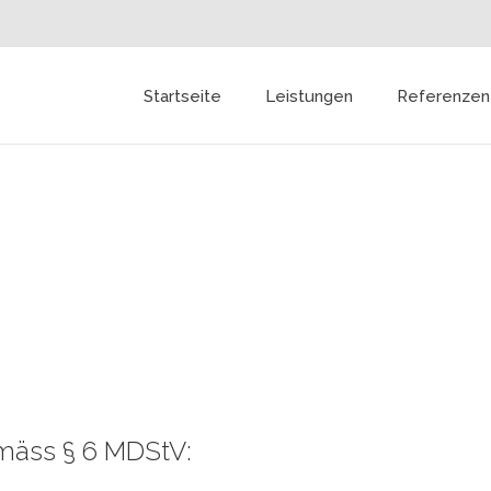
Startseite
Leistungen
Referenzen
emäss § 6 MDStV: