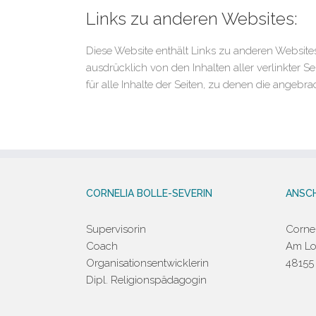
Links zu anderen Websites:
Diese Website enthält Links zu anderen Websites. 
ausdrücklich von den Inhalten aller verlinkter S
für alle Inhalte der Seiten, zu denen die angebra
CORNELIA BOLLE-SEVERIN
ANSCH
Supervisorin
Cornel
Coach
Am Lo
Organisationsentwicklerin
48155
Dipl. Religionspädagogin