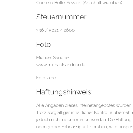
Cornelia Bolle-Severin (Anschrift wie oben)
Steuernummer
336 / 5021 / 2600
Foto
Michael Sandner
www.michaelsandner.de
Fotolia.de
Haftungshinweis:
Alle Angaben dieses Internetangebotes wurden ü
Trotz sorgfältiger inhaltlicher Kontrolle übernehm
jedoch nicht übernommen werden. Die Haftung für
oder grober Fahrlässigkeit beruhen, wird ausge