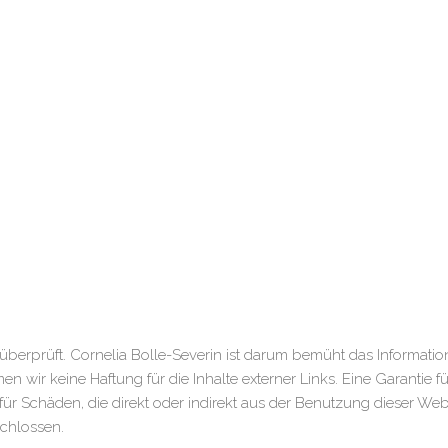
berprüft. Cornelia Bolle-Severin ist darum bemüht das Information
en wir keine Haftung für die Inhalte externer Links. Eine Garantie fü
 Schäden, die direkt oder indirekt aus der Benutzung dieser Websi
schlossen.