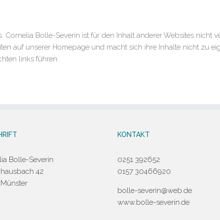
Cornelia Bolle-Severin ist für den Inhalt anderer Websites nicht ver
eiten auf unserer Homepage und macht sich ihre Inhalte nicht zu eig
chten links führen.
RIFT
KONTAKT
ia Bolle-Severin
0251 392652
hausbach 42
0157 30466920
 Münster
bolle-severin@web.de
www.bolle-severin.de