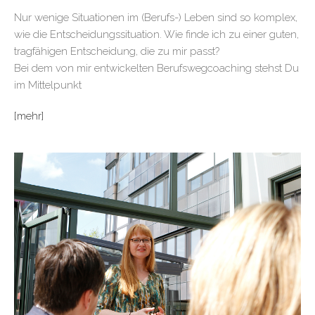
Nur wenige Situationen im (Berufs-) Leben sind so komplex,
wie die Entscheidungssituation. Wie finde ich zu einer guten,
tragfähigen Entscheidung, die zu mir passt?
Bei dem von mir entwickelten Berufswegcoaching stehst Du
im Mittelpunkt
[mehr]