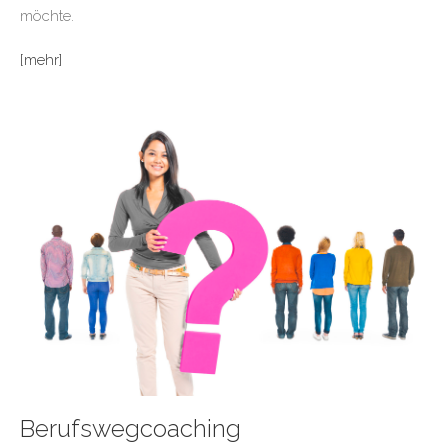
möchte.
[mehr]
Berufswegcoaching