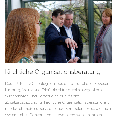
Kirchliche Organisationsberatung
Das TPI-Mainz (Theologisch-pastorale Institut der Diözesen
Limburg, Mainz und Trier) bietet für bereits ausgebildete
Supervisoren und Berater eine qualifizierte
Zusatzausbildung für kirchliche Organisationsberatung an,
mit der ich mein supervisorischen Kompetenzen sowie mein
systemisches Denken und Intervenieren weiter schulen