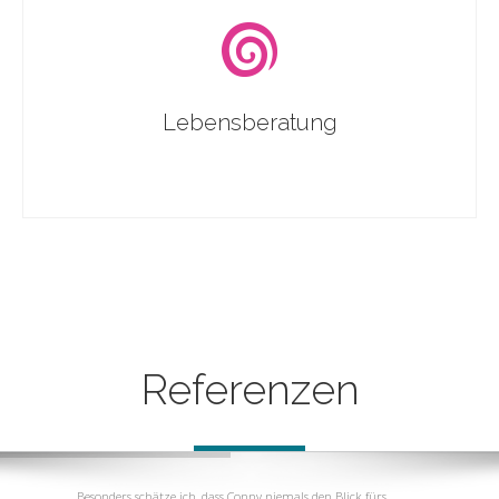
Lebensberatung
Referenzen
Besonders schätze ich, dass Conny niemals den Blick fürs